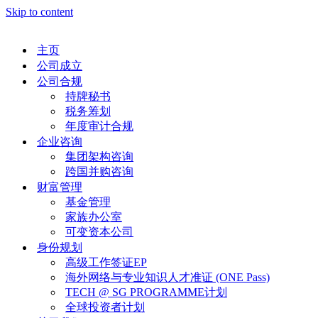
Skip to content
主页
公司成立
公司合规
持牌秘书
税务筹划
年度审计合规
企业咨询
集团架构咨询
跨国并购咨询
财富管理
基金管理
家族办公室
可变资本公司
身份规划
高级工作签证EP
海外网络与专业知识人才准证 (ONE Pass)
TECH @ SG PROGRAMME计划
全球投资者计划