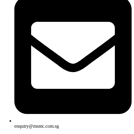
enquiry@msmc.com.sg