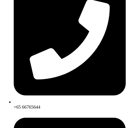
+65 66765644