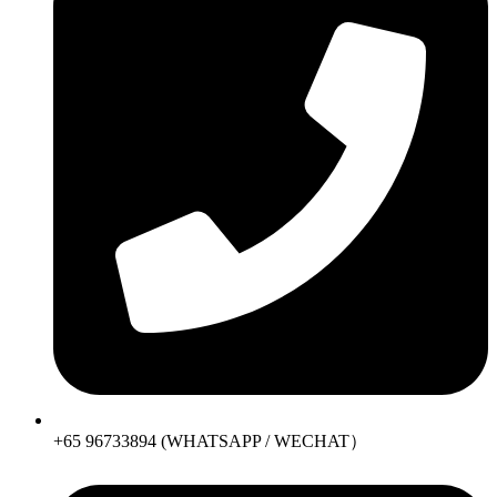
+65 96733894 (WHATSAPP / WECHAT）