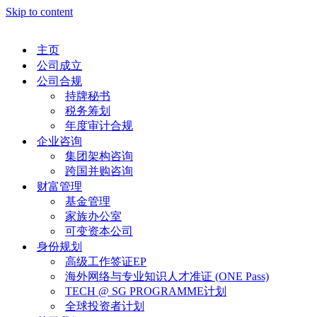
Skip to content
主页
公司成立
公司合规
持牌秘书
税务筹划
年度审计合规
企业咨询
集团架构咨询
跨国并购咨询
财富管理
基金管理
家族办公室
可变资本公司
身份规划
高级工作签证EP
海外网络与专业知识人才准证 (ONE Pass)
TECH @ SG PROGRAMME计划
全球投资者计划