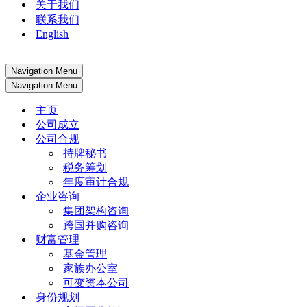
关于我们
联系我们
English
Navigation Menu
Navigation Menu
主页
公司成立
公司合规
持牌秘书
税务筹划
年度审计合规
企业咨询
集团架构咨询
跨国并购咨询
财富管理
基金管理
家族办公室
可变资本公司
身份规划